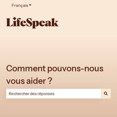
Français
Afficher le sous-menu pour les traductions
Comment pouvons-nous
vous aider ?
Il n'y a aucune suggestion car le champ de recherche est